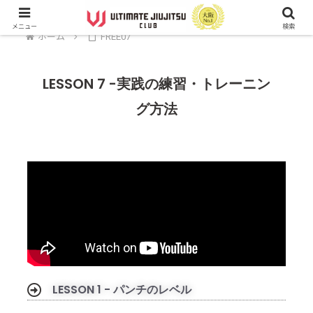
メニュー
検索
ホーム
FREE07
LESSON 7 -実践の練習・トレーニン
グ方法
LESSON 1 - パンチのレベル