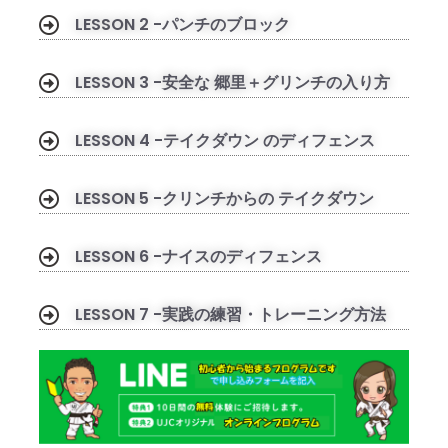
LESSON 2 -パンチのブロック
LESSON 3 -安全な 郷里＋グリンチの入り方
LESSON 4 -テイクダウン のディフェンス
LESSON 5 -クリンチからの テイクダウン
LESSON 6 -ナイスのディフェンス
LESSON 7 -実践の練習・トレーニング方法