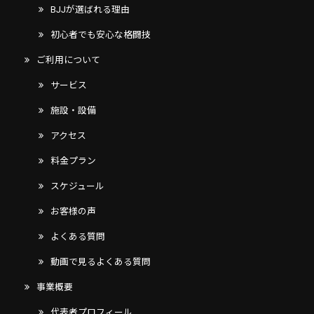
BJJが選ばれる理由
初心者でも安心な格闘技
ご利用について
サービス
施設・設備
アクセス
料金プラン
スケジュール
お客様の声
よくある質問
動画で見るよくある質問
事業概要
代表者プロフィール