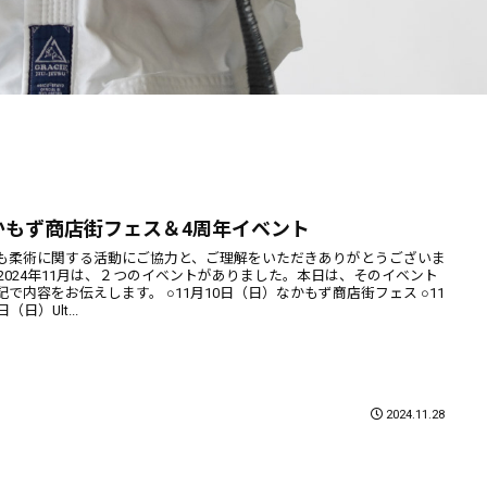
かもず商店街フェス＆4周年イベント
も柔術に関する活動にご協力と、ご理解をいただきありがとうございま
 2024年11月は、２つのイベントがありました。本日は、そのイベント
記で内容をお伝えします。 ○11月10日（日）なかもず商店街フェス ○11
日（日）Ult...
2024.11.28