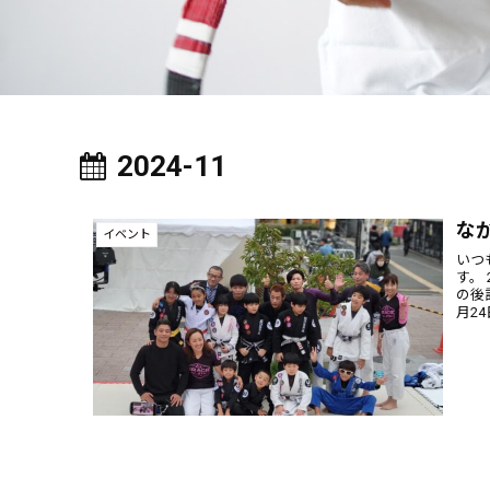
2024-11
な
イベント
いつ
す。
の後
月24