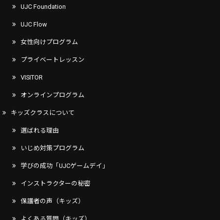
UJC Foundation
UJC Flow
女性向けプログラム
プライベートレッスン
VISITOR
オンラインプログラム
キッズクラスについて
選ばれる理由
いじめ対策プログラム
学びの成功「UJCゲームデイ」
インストラクターの秘密
保護者の声（キッズ）
よくある質問（キッズ）