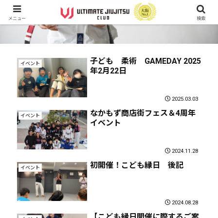
メニュー
検索
子ども 柔術 GAMEDAY 2025
イベント
年2月22日
2025.03.03
なかもず商店街フェス＆4周年
イベント
イベント
2024.11.28
初開催！こども縁日 後記
イベント
2024.08.28
【こども縁日開催に際するご案