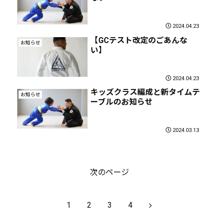
2024.04.23
【GCテスト改定のごあんな
お知らせ
い】
2024.04.23
キッズクラス編成と新タイムテ
お知らせ
ーブルのお知らせ
2024.03.13
次のページ
次
1
2
3
4