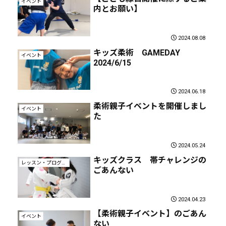
イベント
内とお願い】
2024.08.08
キッズ柔術 GAMEDAY
イベント
2024/6/15
2024.06.18
柔術親子イベントを開催しまし
イベント
た
2024.05.24
キッズクラス 帯チャレンジの
レッスン・プログラム
ごあんない
2024.04.23
【柔術親子イベント】のごあん
イベント
ない