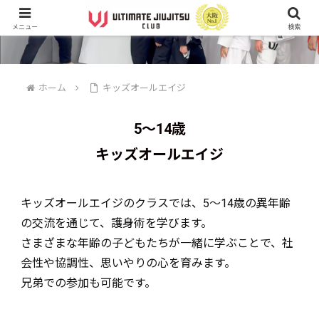
メニュー
検索
ホーム
キッズオールエイジ
5～14歳
キッズオールエイジ
キッズオールエイジのクラスでは、5～14歳の異年齢
の交流を通じて、護身術を学びます。
さまざまな年齢の子どもたちが一緒に学ぶことで、社
会性や協調性、思いやりの心を育みます。
兄弟での参加も可能です。