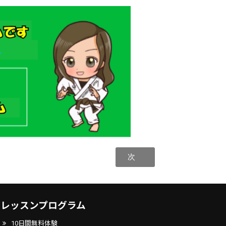
次
レッスンプログラム
10日間無料体験