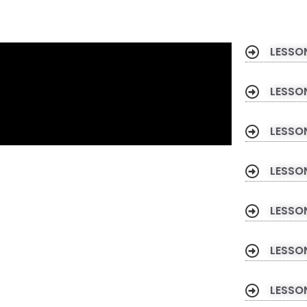
LESS
LESS
LESS
LESS
LESS
LESS
LESS