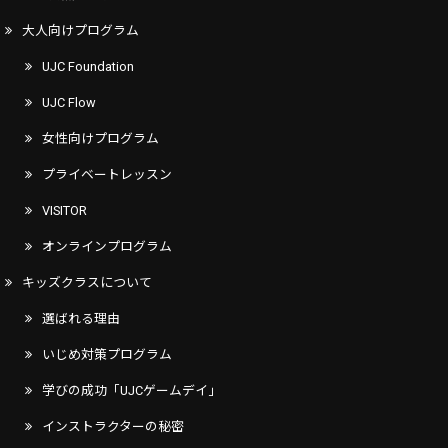
大人向けプログラム
UJC Foundation
UJC Flow
女性向けプログラム
プライベートレッスン
VISITOR
オンラインプログラム
キッズクラスについて
選ばれる理由
いじめ対策プログラム
学びの成功「UJCゲームデイ」
インストラクターの秘密