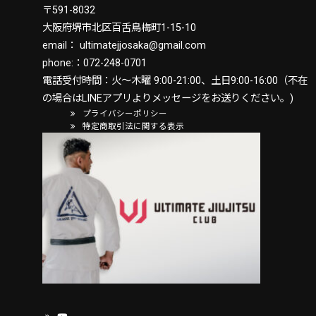
〒591-8032
大阪府堺市北区百舌鳥梅町1-15-10
email：
ultimatejjosaka@gmail.com
phone:：
072-248-0701
電話受付時間：火〜木曜 9:00-21:00、土日9:00-16:00（不在
の場合はLINEアプリよりメッセージをお送りください。)
プライバシーポリシー
特定商取引法に関する表示