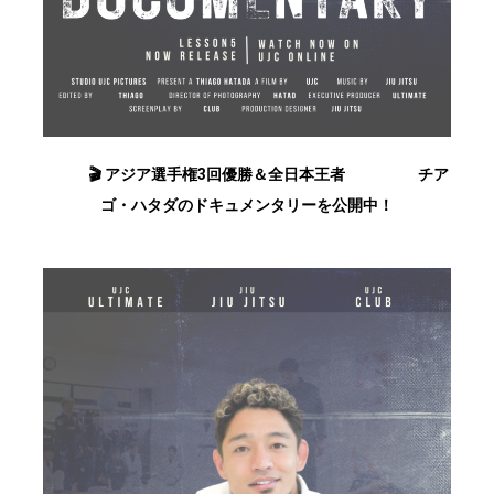
🎬 アジア選手権3回優勝＆全日本王者
チア
ゴ・ハタダのドキュメンタリーを公開中！