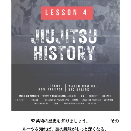
🥋 柔術の歴史を 知りましょう。 その
ルーツを知れば、技の意味がもっと深くなる。