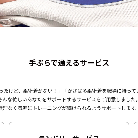
手ぶらで通えるサービス
ったけど、柔術着がない！」「かさばる柔術着を職場に持って
そんな忙しいあなたをサポートするサービスをご用意しました
無理なく気軽にトレーニングが続けられるようサポートします