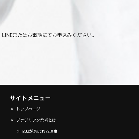
LINEまたはお電話にてお申込みください。
サイトメニュー
トップページ
ブラジリアン柔術とは
BJJが選ばれる理由