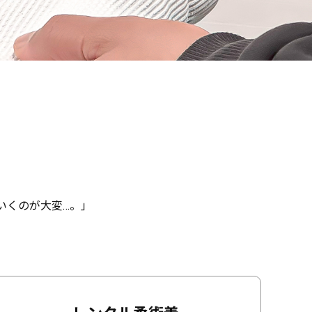
いくのが大変…。」
。
。