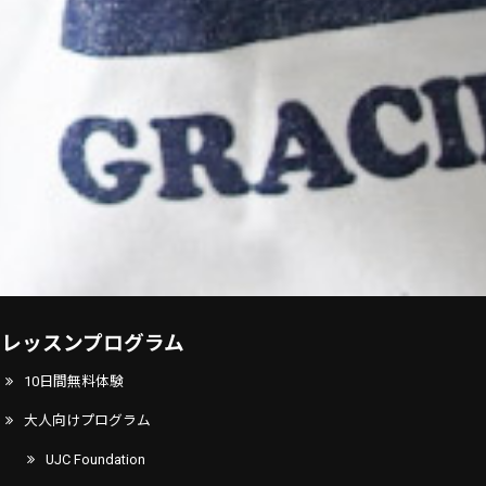
レッスンプログラム
10日間無料体験
大人向けプログラム
UJC Foundation