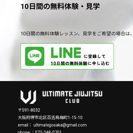
10日間の無料体験・見学
10日間の無料体験レッスン、見学をご希望の場合は、
〒591-8032
大阪府堺市北区百舌鳥梅町1-15-10
email：
ultimatejjosaka@gmail.com
phone:：
072-248-0701