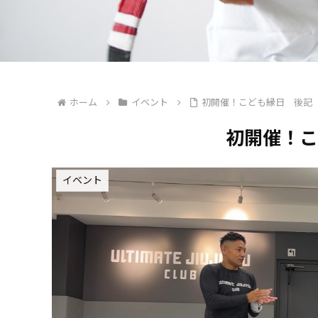
ホーム
イベント
初開催！こども縁日 後記
初開催！こ
イベント