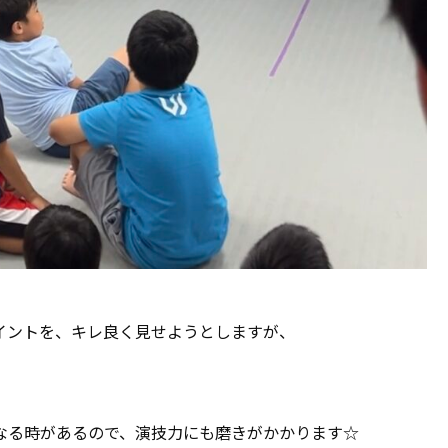
イントを、キレ良く見せようとしますが、
なる時があるので、演技力にも磨きがかかります☆