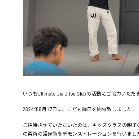
いつもUltimate Jiu Jitsu Clubの活動にご協
2024年8月17日に、こども縁日を開催致しました。
ご招待させていただいたのは、キッズクラスの親子
の柔術の護身術をデモンストレーションを行いまし