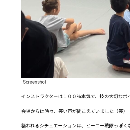
Screenshot
インストラクターは１００％本気で、技の大切なポ
会場からは時々、笑い声が聞こえていました（笑）
襲われるシチュエーションは、ヒーロー戦隊っぽく