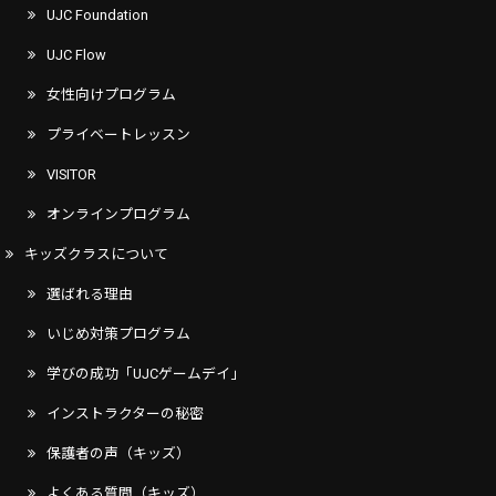
UJC Foundation
UJC Flow
女性向けプログラム
プライベートレッスン
VISITOR
オンラインプログラム
キッズクラスについて
選ばれる理由
いじめ対策プログラム
学びの成功「UJCゲームデイ」
インストラクターの秘密
保護者の声（キッズ）
よくある質問（キッズ）