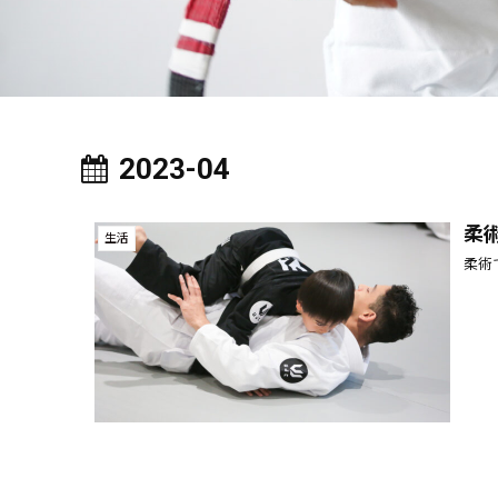
2023-04
柔
生活
柔術