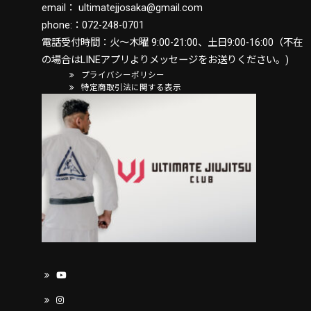
email：
ultimatejjosaka@gmail.com
phone:：
072-248-0701
電話受付時間：火〜木曜 9:00-21:00、土日9:00-16:00（不在
の場合はLINEアプリよりメッセージをお送りください。)
プライバシーポリシー
特定商取引法に関する表示