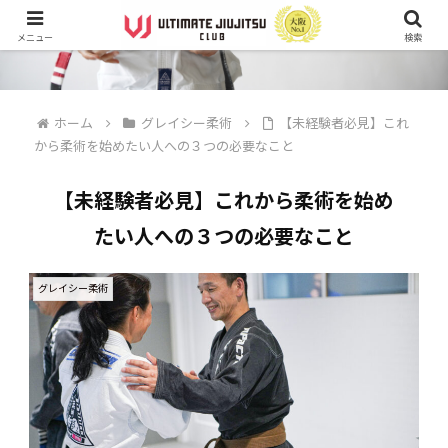
メニュー
検索
ホーム
グレイシー柔術
【未経験者必見】これ
から柔術を始めたい人への３つの必要なこと
【未経験者必見】これから柔術を始め
たい人への３つの必要なこと
グレイシー柔術