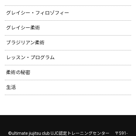
グレイシー・フィロゾフィー
グレイシー柔術
ブラジリアン柔術
レッスン・プログラム
柔術の秘密
生活
©ultimate jiujitsu club UJC認定トレーニングセンター 〒591-