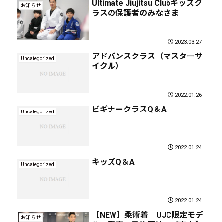
Ultimate Jiujitsu Clubキッズク
お知らせ
ラスの保護者のみなさま
2023.03.27
アドバンスクラス（マスターサ
Uncategorized
イクル）
2022.01.26
ビギナークラスQ＆A
Uncategorized
2022.01.24
キッズQ＆A
Uncategorized
2022.01.24
【NEW】柔術着 UJC限定モデ
お知らせ