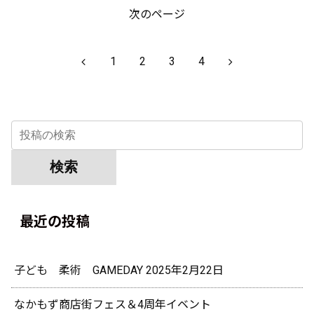
次のページ
前
次
1
2
3
4
へ
へ
最近の投稿
子ども 柔術 GAMEDAY 2025年2月22日
なかもず商店街フェス＆4周年イベント