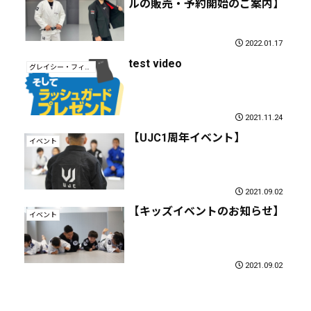
ルの販売・予約開始のご案内】
2022.01.17
test video
グレイシー・フィロゾフィー
2021.11.24
【UJC1周年イベント】
イベント
2021.09.02
【キッズイベントのお知らせ】
イベント
2021.09.02