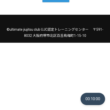
©ultimate jiujitsu club UJC認定トレーニングセンター 〒591-
8032 大阪府堺市北区百舌鳥梅町1-15-10
00:10:00