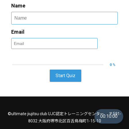
Name
Email
0 %
Start Quiz
©ultimate jiujitsu club UJC認定トレーニングセンター 〒591-
00:10:00
8032 大阪府堺市北区百舌鳥梅町1-15-10